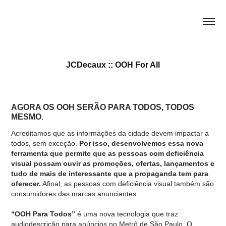
JCDecaux :: OOH For All
AGORA OS OOH SERÃO PARA TODOS, TODOS
MESMO.
Acreditamos que as informações da cidade devem impactar a
todos, sem exceção.
Por isso, desenvolvemos essa nova
ferramenta que permite que as pessoas com deficiência
visual possam ouvir as promoções, ofertas, lançamentos e
tudo de mais de interessante que a propaganda tem para
oferecer.
Afinal, as pessoas com deficiência visual também são
consumidores das marcas anunciantes.
“OOH Para Todos”
é uma nova tecnologia que traz
audiodescrição para anúncios no Metrô de São Paulo. O