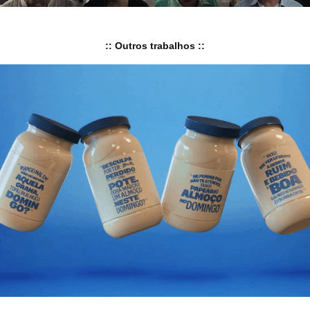
:: Outros trabalhos ::
Hellmann's :: Paz no Potinho